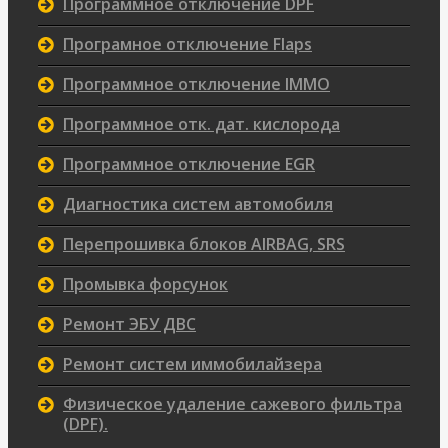
Программное отключение DPF
Програмное отключение Flaps
Программное отключение IMMO
Программное отк. дат. кислорода
Программное отключение EGR
Диагностика систем автомобиля
Перепрошивка блоков AIRBAG, SRS
Промывка форсунок
Ремонт ЭБУ ДВС
Ремонт систем иммобилайзера
Физическое удаление сажевого фильтра
(DPF).