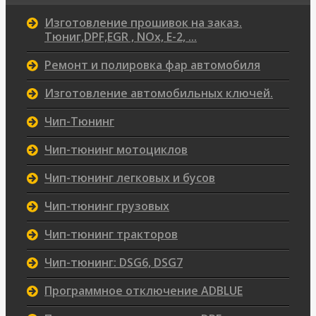
Изготовление прошивок на заказ.
Тюниг,DPF,EGR , NOx, Е-2, ...
Ремонт и полировка фар автомобиля
Изготовление автомобильных ключей.
Чип-Тюнинг
Чип-тюнинг мотоциклов
Чип-тюнинг легковых и бусов
Чип-тюнинг грузовых
Чип-тюнинг тракторов
Чип-тюнинг: DSG6, DSG7
Программное отключение ADBLUE