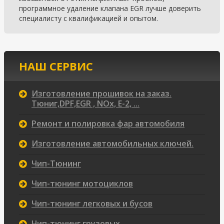
программное удаление клапана EGR лучше доверить
специалисту с квалификацией и опытом.
НАШ СЕРВИС
Изготовление прошивок на заказ.
Тюниг,DPF,EGR , NOx, Е-2, ...
Ремонт и полировка фар автомобиля
Изготовление автомобильных ключей.
Чип-Тюнинг
Чип-тюнинг мотоциклов
Чип-тюнинг легковых и бусов
Чип-тюнинг грузовых