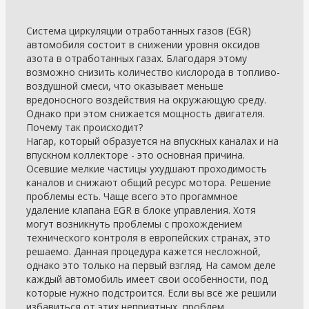
Система циркуляции отработанных газов (EGR)
автомобиля состоит в снижении уровня оксидов
азота в отработанных газах. Благодаря этому
возможно снизить количество кислорода в топливо-
воздушной смеси, что оказывает меньше
вредоносного воздействия на окружающую среду.
Однако при этом снижается мощность двигателя.
Почему так происходит?
Нагар, который образуется на впускных каналах и на
впускном коллекторе - это основная причина.
Осевшие мелкие частицы ухудшают проходимость
каналов и снижают общий ресурс мотора. Решение
проблемы есть. Чаще всего это прогаммное
удаление клапана EGR в блоке управления. Хотя
могут возникнуть проблемы с прохождением
технического контроля в европейских странах, это
решаемо. Данная процедура кажется несложной,
однако это только на первый взгляд. На самом деле
каждый автомобиль имеет свои особенности, под
которые нужно подстроится. Если вы всё же решили
избавиться от этих неприятных проблем,