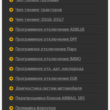
Чип-тюнинг тракторов
Чип-тюнинг: DSG6, DSG7
Программное отключение ADBLUE
Программное отключение DPF
Програмное отключение Flaps
Программное отключение IMMO
Программное отк. дат. кислорода
Программное отключение EGR
Диагностика систем автомобиля
Перепрошивка блоков AIRBAG, SRS
Промывка форсунок