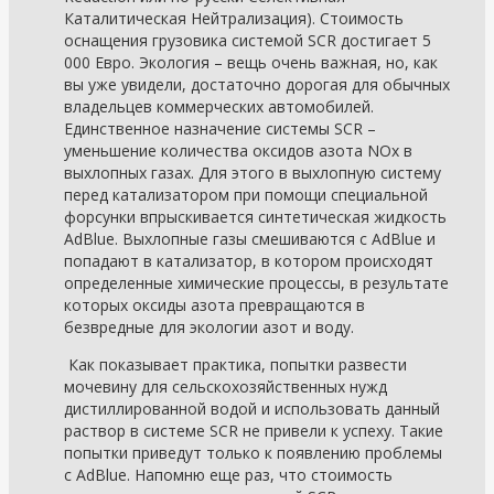
Каталитическая Нейтрализация). Стоимость
оснащения грузовика системой SCR достигает 5
000 Евро. Экология – вещь очень важная, но, как
вы уже увидели, достаточно дорогая для обычных
владельцев коммерческих автомобилей.
Единственное назначение системы SCR –
уменьшение количества оксидов азота NOx в
выхлопных газах. Для этого в выхлопную систему
перед катализатором при помощи специальной
форсунки впрыскивается синтетическая жидкость
AdBlue. Выхлопные газы смешиваются с AdBlue и
попадают в катализатор, в котором происходят
определенные химические процессы, в результате
которых оксиды азота превращаются в
безвредные для экологии азот и воду.
Как показывает практика, попытки развести
мочевину для сельскохозяйственных нужд
дистиллированной водой и использовать данный
раствор в системе SCR не привели к успеху. Такие
попытки приведут только к появлению проблемы
с AdBlue. Напомню еще раз, что стоимость