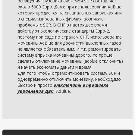
оснащения грузовика системой SCR составляет
около 5000 Евро. Даже при использовании AdBlue,
которая продается на специальных заправках или
в специализированных фирмах, возникают
проблемы с SCR. В СНГ в настоящее время
действуют экологические стандарты Евро-2,
поэтому при езде по странам СНГ, использование
мочевины AdBlue для доочистки выхлопных газов
не является обязательным. И т.к. ремонтировать
систему впрыска мочевины дорого, то проще
сделать отключение мочевины (adblue отключить)
и начать экономить деньги и время.
Для того чтобы отремонтировать систему SCR и
одновременно отключить мочевину, необходимо
быстро и просто
отключить в прошивке
управления ДВС
AdBlue.