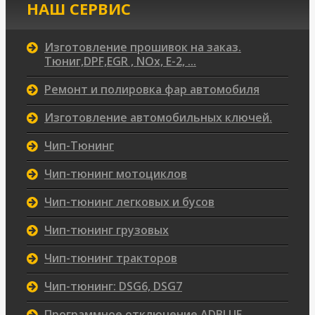
НАШ СЕРВИС
Изготовление прошивок на заказ.
Тюниг,DPF,EGR , NOx, Е-2, ...
Ремонт и полировка фар автомобиля
Изготовление автомобильных ключей.
Чип-Тюнинг
Чип-тюнинг мотоциклов
Чип-тюнинг легковых и бусов
Чип-тюнинг грузовых
Чип-тюнинг тракторов
Чип-тюнинг: DSG6, DSG7
Программное отключение ADBLUE