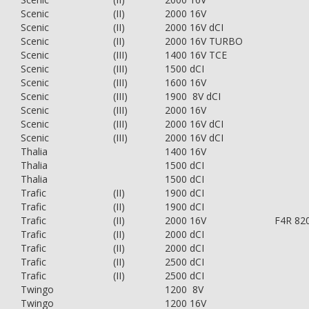
Scenic
(II)
2000 16V
Scenic
(II)
2000 16V dCI
Scenic
(II)
2000 16V TURBO
Scenic
(III)
1400 16V TCE
Scenic
(III)
1500 dCI
Scenic
(III)
1600 16V
Scenic
(III)
1900 8V dCI
Scenic
(III)
2000 16V
Scenic
(III)
2000 16V dCI
Scenic
(III)
2000 16V dCI
Thalia
1400 16V
Thalia
1500 dCI
Thalia
1500 dCI
Trafic
(II)
1900 dCI
Trafic
(II)
1900 dCI
Trafic
(II)
2000 16V
F4R 82
Trafic
(II)
2000 dCI
Trafic
(II)
2000 dCI
Trafic
(II)
2500 dCI
Trafic
(II)
2500 dCI
Twingo
1200 8V
Twingo
1200 16V