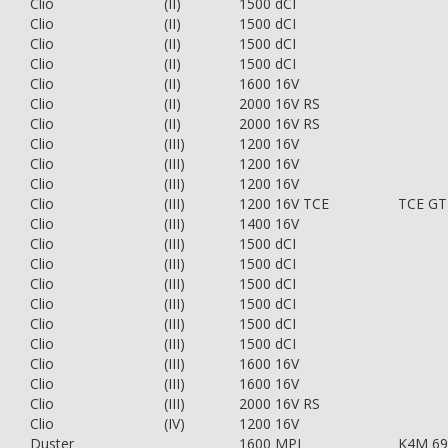
Clio
(II)
1500 dCI
Clio
(II)
1500 dCI
Clio
(II)
1500 dCI
Clio
(II)
1500 dCI
Clio
(II)
1600 16V
Clio
(II)
2000 16V RS
Clio
(II)
2000 16V RS
Clio
(III)
1200 16V
Clio
(III)
1200 16V
Clio
(III)
1200 16V
Clio
(III)
1200 16V TCE
TCE GT
Clio
(III)
1400 16V
Clio
(III)
1500 dCI
Clio
(III)
1500 dCI
Clio
(III)
1500 dCI
Clio
(III)
1500 dCI
Clio
(III)
1500 dCI
Clio
(III)
1500 dCI
Clio
(III)
1600 16V
Clio
(III)
1600 16V
Clio
(III)
2000 16V RS
Clio
(IV)
1200 16V
Duster
1600 MPI
K4M 69