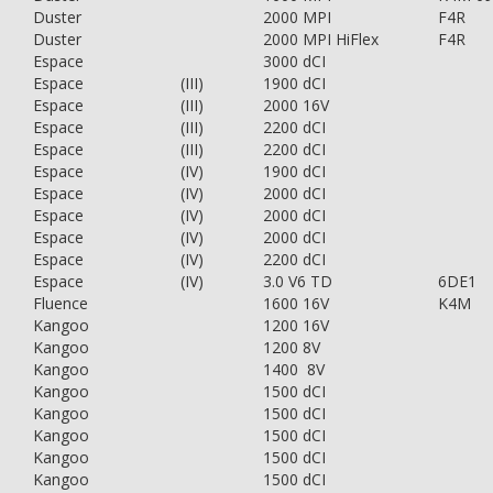
Duster
2000 MPI
F4R
Duster
2000 MPI HiFlex
F4R
Espace
3000 dCI
Espace
(III)
1900 dCI
Espace
(III)
2000 16V
Espace
(III)
2200 dCI
Espace
(III)
2200 dCI
Espace
(IV)
1900 dCI
Espace
(IV)
2000 dCI
Espace
(IV)
2000 dCI
Espace
(IV)
2000 dCI
Espace
(IV)
2200 dCI
Espace
(IV)
3.0 V6 TD
6DE1
Fluence
1600 16V
K4M
Kangoo
1200 16V
Kangoo
1200 8V
Kangoo
1400 8V
Kangoo
1500 dCI
Kangoo
1500 dCI
Kangoo
1500 dCI
Kangoo
1500 dCI
Kangoo
1500 dCI