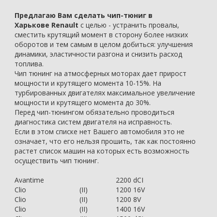
Предлагаю Вам сделать чип-тюниг в
Харькове Renault
с целью - устранить провалы,
сместить крутящий момент в сторону более низких
оборотов и тем самым в целом добиться: улучшения
динамики, эластичности разгона и снизить расход
топлива.
Чип тюнинг на атмосферных моторах дает прирост
мощности и крутящего момента 10-15%. На
турбированных двигателях максимальное увеличение
мощности и крутящего момента до 30%.
Перед чип-тюнингом обязательно проводиться
диагностика систем двигателя на исправность.
Если в этом списке нет Вашего автомобиля это не
означает, что его нельзя прошить, так как постоянно
растет список машин на которых есть возможность
осуществить чип тюнинг.
Avantime
2200 dCI
Clio
(II)
1200 16V
Clio
(II)
1200 8V
Clio
(II)
1400 16V