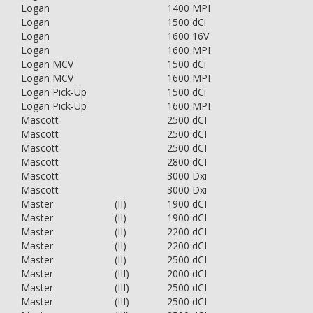
Logan
1400 MPI
Logan
1500 dCi
Logan
1600 16V
Logan
1600 MPI
Logan MCV
1500 dCi
Logan MCV
1600 MPI
Logan Pick-Up
1500 dCi
Logan Pick-Up
1600 MPI
Mascott
2500 dCI
Mascott
2500 dCI
Mascott
2500 dCI
Mascott
2800 dCI
Mascott
3000 Dxi
Mascott
3000 Dxi
Master
(II)
1900 dCI
Master
(II)
1900 dCI
Master
(II)
2200 dCI
Master
(II)
2200 dCI
Master
(II)
2500 dCI
Master
(III)
2000 dCI
Master
(III)
2500 dCI
Master
(III)
2500 dCI