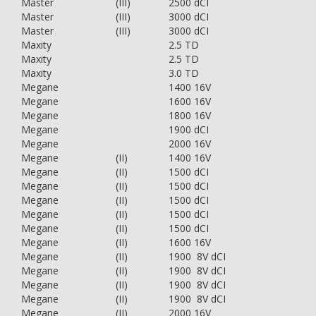
Master
(III)
2500 dCI
Master
(III)
3000 dCI
Master
(III)
3000 dCI
Maxity
2.5 TD
Maxity
2.5 TD
Maxity
3.0 TD
Megane
1400 16V
Megane
1600 16V
Megane
1800 16V
Megane
1900 dCI
Megane
2000 16V
Megane
(II)
1400 16V
Megane
(II)
1500 dCI
Megane
(II)
1500 dCI
Megane
(II)
1500 dCI
Megane
(II)
1500 dCI
Megane
(II)
1500 dCI
Megane
(II)
1600 16V
Megane
(II)
1900 8V dCI
Megane
(II)
1900 8V dCI
Megane
(II)
1900 8V dCI
Megane
(II)
1900 8V dCI
Megane
(II)
2000 16V