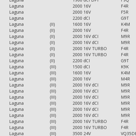
Laguna
2000 16V
F4R
Laguna
2000 16V
F5R
Laguna
2200 dCI
G9T
Laguna
(II)
1600 16V
K4M
Laguna
(II)
2000 16V
F4R
Laguna
(II)
2000 16V dCI
M9R
Laguna
(II)
2000 16V dCI
M9R
Laguna
(II)
2000 16V TURBO
F4R
Laguna
(II)
2000 16V TURBO
F4R
Laguna
(II)
2200 dCI
G9T
Laguna
(III)
1500 dCI
K9K
Laguna
(III)
1600 16V
K4M
Laguna
(III)
2000 16V
M4R
Laguna
(III)
2000 16V dCI
M9R
Laguna
(III)
2000 16V dCI
M9R
Laguna
(III)
2000 16V dCI
M9R
Laguna
(III)
2000 16V dCI
M9R
Laguna
(III)
2000 16V dCI
M9R
Laguna
(III)
2000 16V dCI
M9R
Laguna
(III)
2000 16V TURBO
F4R
Laguna
(III)
2000 16V TURBO
F4R
Laguna
(III)
3500 24V
VQ35D