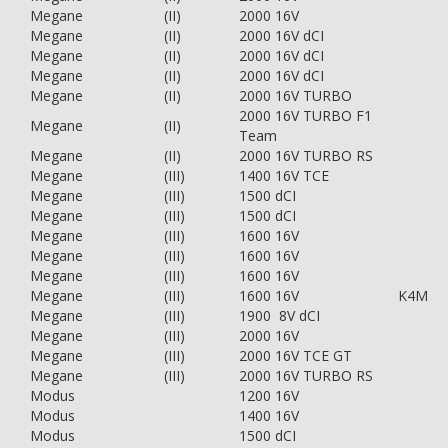
Megane
(II)
2000 16V
Megane
(II)
2000 16V dCI
Megane
(II)
2000 16V dCI
Megane
(II)
2000 16V dCI
Megane
(II)
2000 16V TURBO
2000 16V TURBO F1
Megane
(II)
Team
Megane
(II)
2000 16V TURBO RS
Megane
(III)
1400 16V TCE
Megane
(III)
1500 dCI
Megane
(III)
1500 dCI
Megane
(III)
1600 16V
Megane
(III)
1600 16V
Megane
(III)
1600 16V
Megane
(III)
1600 16V
K4M
Megane
(III)
1900 8V dCI
Megane
(III)
2000 16V
Megane
(III)
2000 16V TCE GT
Megane
(III)
2000 16V TURBO RS
Modus
1200 16V
Modus
1400 16V
Modus
1500 dCI