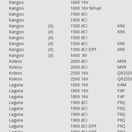
Kangoo
1600 16V
Kangoo
1600 16V BiFuel
Kangoo
1900 dCI
Kangoo
1900 dCI
Kangoo
(II)
1500 dCI
K9K
Kangoo
(II)
1500 dCI
K9K
Kangoo
(II)
1500 dCI
Kangoo
(II)
1500 dCI
K9K
Kangoo
(II)
1500 dCI DPF
K9K
Kangoo
(II)
1600 8V
Koleos
2000 dCI
M9R
Koleos
2000 dCI
M9R
Koleos
2500 16V
QR25D
Koleos
2500 16V
QR25D
Laguna
1600 16V
K4M
Laguna
1800 16V
F4P
Laguna
1800 16V
F4P
Laguna
1900 dCI
F9Q
Laguna
1900 dCI
F9Q
Laguna
1900 dCI
F9Q
Laguna
1900 dCI
F9Q
Laguna
1900 dCI DPF
F9Q
Laguna
1900 dCI DPF
F9Q