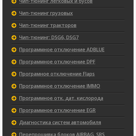
Чип-тюнинг легковых и бусов
Чип-тюнинг грузовых
Чип-тюнинг тракторов
Чип-тюнинг: DSG6, DSG7
Программное отключение ADBLUE
Программное отключение DPF
Програмное отключение Flaps
Программное отключение IMMO
Программное отк. дат. кислорода
Программное отключение EGR
Диагностика систем автомобиля
Перепрошивка блоков AIRBAG, SRS