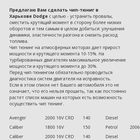
Предлагаю Вам сделать чип-тюниг в
Харькове Dodge
с целью - устранить провалы,
сместить крутящий момент в сторону более низких
оборотов и тем самым в целом добиться: улучшения
динамики, эластичности разгона и снизить расход
топлива.
Чип тюнинг на атмосферных моторах дает прирост
мощности и крутящего момента 10-15%. На
турбированных двигателях максимальное увеличение
мощности и крутящего момента до 30%.
Перед чип-тюнингом обязательно проводиться
диагностика систем двигателя на исправность.
Если в этом списке нет Вашего автомобиля это не
означает, что его нельзя прошить, так как постоянно
растет список машин на которых есть возможность
осуществить чип тюнинг.
Avenger
2000 16V CRD
140
Diesel
Caliber
1800 16V
150
Petrol
2006
Caliber
2000 16V CRD
140
Diesel