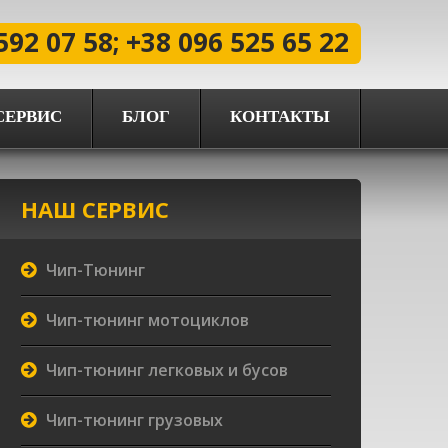
592 07 58; +38 096 525 65 22
СЕРВИС
БЛОГ
КОНТАКТЫ
НАШ СЕРВИС
Чип-Тюнинг
Чип-тюнинг мотоциклов
Чип-тюнинг легковых и бусов
Чип-тюнинг грузовых