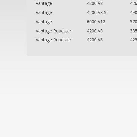
Vantage
4200 V8
42
Vantage
4200 V8 S
49
Vantage
6000 V12
57
Vantage Roadster
4200 V8
38
Vantage Roadster
4200 V8
42