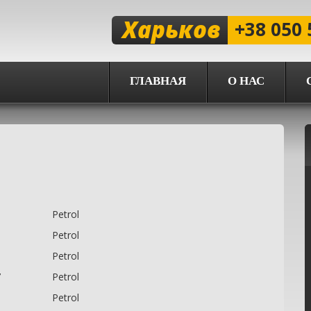
Харьков
+38 050 
ГЛАВНАЯ
О НАС
6
Petrol
6
Petrol
6
Petrol
7
Petrol
5
Petrol