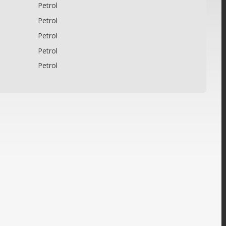
6
Petrol
0
Petrol
0
Petrol
5
Petrol
5
Petrol