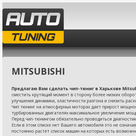
TUNING
MITSUBISHI
Предлагаю Вам сделать чип-тюниг в Харькове Mitsu
сместить крутящий момент в сторону более низких оборо
улучшения динамики, эластичности разгона и снизить расх
Чип тюнинг на атмосферных моторах дает прирост мощнос
турбированных двигателях максимальное увеличение мощ
Перед чип-тюнингом обязательно проводиться диагностик
Если в этом списке нет Вашего автомобиля это не означает
постоянно растет список машин на которых есть возможн