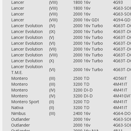
Lancer
(VIII)
1800 16v
4G93
Lancer
(VIII)
1800 16v
4G63-SO
Lancer
(VIII)
2000 16v
4G63-SO
Lancer
(VIII)
2000 16v GDI
4G94-GD
Lancer Evolution
(IV)
2000 16v Turbo
4G63T-
Lancer Evolution
(IX)
2000 16v Turbo
4G63T-
Lancer Evolution
(V)
2000 16v Turbo
4G63T-
Lancer Evolution
(VI)
2000 16v Turbo
4G63T-
Lancer Evolution
(VII)
2000 16v Turbo
4G63T-
Lancer Evolution
(VIII)
2000 16v Turbo
4G63T-
Lancer Evolution
(X)
2000 16v Turbo
4G63T-
Lancer Evolution
(VI)
2000 16v Turbo
4G63T-
T.M.E.
Montero
(III)
2500 TD
4D56IT
Montero
(III)
3200 TD
4M41IT
Montero
(IV)
3200 DI-D
4M41IT
Montero
(IV)
3200 DI-D
4M41GVI
Montero Sport
(II)
3200 TD
4M41IT
Nativa
(II)
3200 TD
4M41IT
Nimbus
(III)
2400 16v
4G64-D
Outlander
2000 16v
4G63-SO
Outlander
2000 16v
4G63-SO
Outlander
2000 16v N/A
4B11