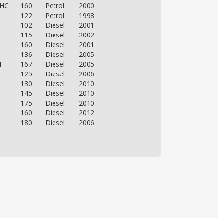
OHC
160
Petrol
2000
I
122
Petrol
1998
102
Diesel
2001
115
Diesel
2002
160
Diesel
2001
136
Diesel
2005
T
167
Diesel
2005
125
Diesel
2006
130
Diesel
2010
145
Diesel
2010
175
Diesel
2010
160
Diesel
2012
180
Diesel
2006