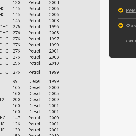
120
Petrol
2004
HC
145
Petrol
2006
Рем
HC
145
Petrol
2006
I
145
Petrol
2003
Физ
DOHC
276
Petrol
1996
DOHC
276
Petrol
2003
DOHC
276
Petrol
1997
фил
DOHC
276
Petrol
1999
DOHC
276
Petrol
2001
DOHC
276
Petrol
2003
DOHC
296
Petrol
2010
DOHC
276
Petrol
1999
99
Diesel
1999
165
Diesel
2000
160
Diesel
2005
T2
200
Diesel
2009
160
Diesel
2001
160
Diesel
2001
OHC
147
Petrol
2000
HC
126
Petrol
2001
HC
139
Petrol
2001
150
Petrol
2010