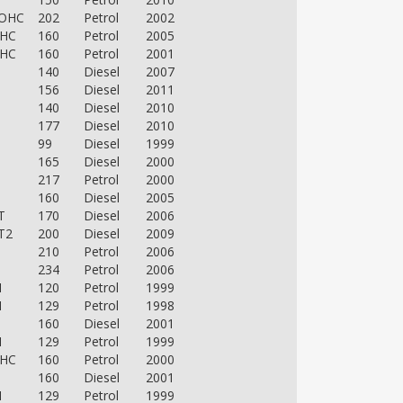
DOHC
202
Petrol
2002
OHC
160
Petrol
2005
OHC
160
Petrol
2001
140
Diesel
2007
156
Diesel
2011
140
Diesel
2010
177
Diesel
2010
99
Diesel
1999
165
Diesel
2000
217
Petrol
2000
160
Diesel
2005
T
170
Diesel
2006
T2
200
Diesel
2009
210
Petrol
2006
234
Petrol
2006
I
120
Petrol
1999
I
129
Petrol
1998
160
Diesel
2001
I
129
Petrol
1999
OHC
160
Petrol
2000
160
Diesel
2001
I
129
Petrol
1999