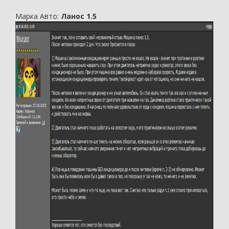
Марка Авто:
Ланос 1.5