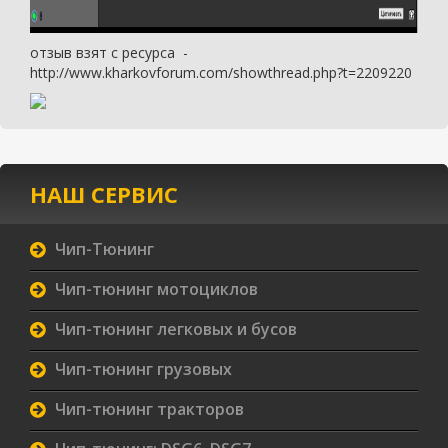
отзыв взят с ресурса -
http://www.kharkovforum.com/showthread.php?t=2209220
НАШ СЕРВИС
Чип-Тюнинг
Чип-тюнинг мотоциклов
Чип-тюнинг легковых и бусов
Чип-тюнинг грузовых
Чип-тюнинг тракторов