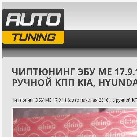
TUNING
ЧИПТЮНИНГ ЭБУ МЕ 17.9.11
РУЧНОЙ КПП KIA, HYUNDAI
Чиптюнинг ЭБУ МЕ 17.9.11 (авто начиная 2010г. с ручной КПП