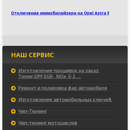
Отключение иммобилайзера на Opel Astra F
НАШ СЕРВИС
Изготовление прошивок на заказ.
Тюниг,DPF,EGR , NOx, Е-2, ...
Ремонт и полировка фар автомобиля
Изготовление автомобильных ключей.
Чип-Тюнинг
Чип-тюнинг мотоциклов