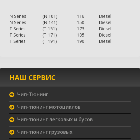
N Series
(N 101)
116
Diesel
N Series
(N 141)
150
Diesel
T Series
(T 151)
173
Diesel
T Series
(T 171)
185
Diesel
T Series
(T 191)
190
Diesel
НАШ СЕРВИС
Чип-Тюнинг
Чип-тюнинг мотоциклов
Чип-тюнинг легковых и бусов
Чип-тюнинг грузовых