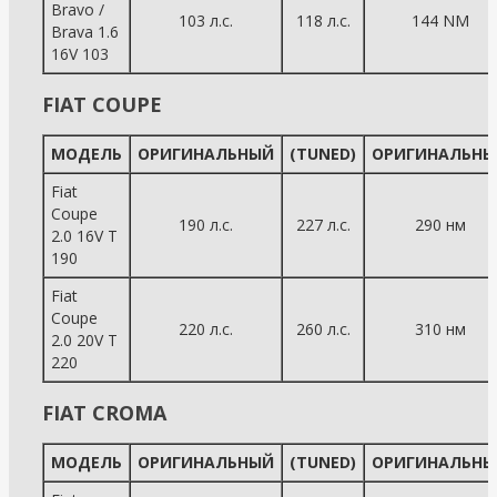
Bravo /
103 л.с.
118 л.с.
144 NM
Brava 1.6
16V 103
FIAT COUPE
МОДЕЛЬ
ОРИГИНАЛЬНЫЙ
(TUNED)
ОРИГИНАЛЬНЫ
Fiat
Coupe
190 л.с.
227 л.с.
290 нм
2.0 16V T
190
Fiat
Coupe
220 л.с.
260 л.с.
310 нм
2.0 20V T
220
FIAT CROMA
МОДЕЛЬ
ОРИГИНАЛЬНЫЙ
(TUNED)
ОРИГИНАЛЬНЫ