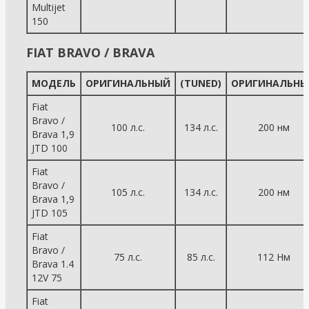
Multijet
150
FIAT BRAVO / BRAVA
МОДЕЛЬ
ОРИГИНАЛЬНЫЙ
(TUNED)
ОРИГИНАЛЬНЫ
Fiat
Bravo /
100 л.с.
134 л.с.
200 нм
Brava 1,9
JTD 100
Fiat
Bravo /
105 л.с.
134 л.с.
200 нм
Brava 1,9
JTD 105
Fiat
Bravo /
75 л.с.
85 л.с.
112 Нм
Brava 1.4
12V 75
Fiat