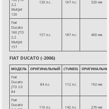
120 л.с.
167 л.с.
320 нм
2,2
MutiJet
120
Fiat
Ducato
160 JTD
157 л.с.
187 л.с.
400 нм
2,2
MutiJet
157
FIAT DUCATO (-2006)
МОДЕЛЬ
ОРИГИНАЛЬНЫЙ
(TUNED)
ОРИГИНАЛЬНЫ
Fiat
Ducato
84 л.с.
112 л.с.
192 нм
JTD 2.0
84
Fiat
Ducato
110 л.с.
142 л.с.
270 нм