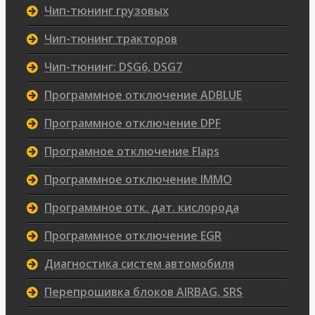
Чип-тюнинг грузовых
Чип-тюнинг тракторов
Чип-тюнинг: DSG6, DSG7
Программное отключение ADBLUE
Программное отключение DPF
Програмное отключение Flaps
Программное отключение IMMO
Программное отк. дат. кислорода
Программное отключение EGR
Диагностика систем автомобиля
Перепрошивка блоков AIRBAG, SRS