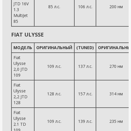
JTD 16V
85 л.с.
106 л.с.
200 нм
1.3
MultiJet
85
FIAT ULYSSE
МОДЕЛЬ
ОРИГИНАЛЬНЫЙ
(TUNED)
ОРИГИНАЛЬНЫ
Fiat
Ulysse
109 л.с.
137 л.с.
270 нм
2,0 JTD
109
Fiat
Ulysse
128 л.с.
157 л.с.
314 нм
2,2 JTD
128
Fiat
Ulysse
109 л.с.
139 л.с.
235 нм
2.1 TD
109