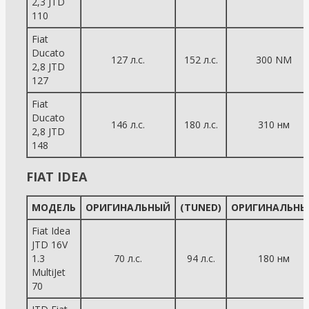
2,3 JTD
110
Fiat
Ducato
127 л.с.
152 л.с.
300 NM
2,8 JTD
127
Fiat
Ducato
146 л.с.
180 л.с.
310 нм
2,8 JTD
148
FIAT IDEA
МОДЕЛЬ
ОРИГИНАЛЬНЫЙ
(TUNED)
ОРИГИНАЛЬНЫ
Fiat Idea
JTD 16V
1.3
70 л.с.
94 л.с.
180 нм
MultiJet
70