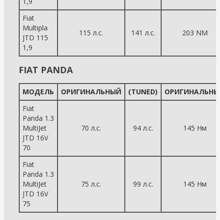
1,9
Fiat
Multipla
115 л.с.
141 л.с.
203 NM
JTD 115
1,9
FIAT PANDA
МОДЕЛЬ
ОРИГИНАЛЬНЫЙ
(TUNED)
ОРИГИНАЛЬНЫ
Fiat
Panda 1.3
MultiJet
70 л.с.
94 л.с.
145 Нм
JTD 16V
70
Fiat
Panda 1.3
MultiJet
75 л.с.
99 л.с.
145 Нм
JTD 16V
75