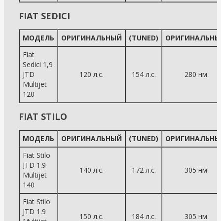
FIAT SEDICI
МОДЕЛЬ
ОРИГИНАЛЬНЫЙ
(TUNED)
ОРИГИНАЛЬНЫ
Fiat
Sedici 1,9
JTD
120 л.с.
154 л.с.
280 нм
Multijet
120
FIAT STILO
МОДЕЛЬ
ОРИГИНАЛЬНЫЙ
(TUNED)
ОРИГИНАЛЬНЫ
Fiat Stilo
JTD 1.9
140 л.с.
172 л.с.
305 нм
Multijet
140
Fiat Stilo
JTD 1.9
150 л.с.
184 л.с.
305 нм