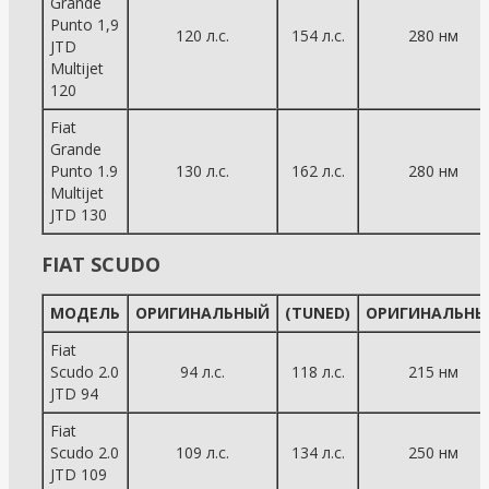
Grande
Punto 1,9
120 л.с.
154 л.с.
280 нм
JTD
Multijet
120
Fiat
Grande
Punto 1.9
130 л.с.
162 л.с.
280 нм
Multijet
JTD 130
FIAT SCUDO
МОДЕЛЬ
ОРИГИНАЛЬНЫЙ
(TUNED)
ОРИГИНАЛЬНЫ
Fiat
Scudo 2.0
94 л.с.
118 л.с.
215 нм
JTD 94
Fiat
Scudo 2.0
109 л.с.
134 л.с.
250 нм
JTD 109