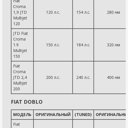
Fiat
Croma
1,9 JTD
120 л.с.
154 л.с.
280 нм
Multijet
120
JTD Fiat
Croma
1.9
150 л.с.
184 л.с.
320 нм
Multijet
150
Fiat
Croma
JTD 2,4
200 л.с.
240 л.с.
400 нм
MultiJet
200
FIAT DOBLO
МОДЕЛЬ
ОРИГИНАЛЬНЫЙ
(TUNED)
ОРИГИНАЛЬНЫ
Fiat