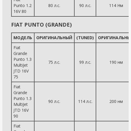
Punto 1.2
80 л.с.
90 л.с.
114 Нм
16V 80
FIAT PUNTO (GRANDE)
МОДЕЛЬ
ОРИГИНАЛЬНЫЙ
(TUNED)
ОРИГИНАЛЬНЫ
Fiat
Grande
Punto 1.3
75 л.с.
99 л.с.
190 нм
MultiJet
JTD 16V
75
Fiat
Grande
Punto 1.3
90 л.с.
114 л.с.
200 нм
MultiJet
JTD 16V
90
Fiat