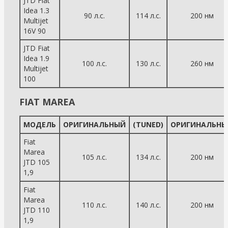
JTD Fiat
Idea 1.3
90 л.с.
114 л.с.
200 нм
Multijet
16V 90
JTD Fiat
Idea 1.9
100 л.с.
130 л.с.
260 нм
Multijet
100
FIAT MAREA
МОДЕЛЬ
ОРИГИНАЛЬНЫЙ
(TUNED)
ОРИГИНАЛЬНЫ
Fiat
Marea
105 л.с.
134 л.с.
200 нм
JTD 105
1,9
Fiat
Marea
110 л.с.
140 л.с.
200 нм
JTD 110
1,9