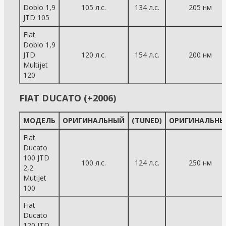
Doblo 1,9
105 л.с.
134 л.с.
205 нм
JTD 105
Fiat
Doblo 1,9
JTD
120 л.с.
154 л.с.
200 нм
Multijet
120
FIAT DUCATO (+2006)
МОДЕЛЬ
ОРИГИНАЛЬНЫЙ
(TUNED)
ОРИГИНАЛЬНЫ
Fiat
Ducato
100 JTD
100 л.с.
124 л.с.
250 нм
2,2
MutiJet
100
Fiat
Ducato
120 JTD