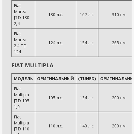
Fiat
Marea
130 л.с.
167 л.с.
310 нм
JTD 130
2,4
Fiat
Marea
124 л.с.
154 л.с.
265 нм
2.4 TD
124
FIAT MULTIPLA
МОДЕЛЬ
ОРИГИНАЛЬНЫЙ
(TUNED)
ОРИГИНАЛЬНЫ
Fiat
Multipla
105 л.с.
134 л.с.
200 нм
JTD 105
1,9
Fiat
Multipla
110 л.с.
140 л.с.
200 нм
JTD 110