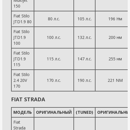
Multijet
150
Fiat Stilo
80 л.с.
105 л.с.
196 Нм
JTD1.9 80
Fiat Stilo
JTD1.9
100 л.с.
132 л.с.
200 нм
100
Fiat Stilo
JTD1.9
115 л.с.
147 л.с.
255 нм
115
Fiat Stilo
2.4 20V
170 л.с.
190 л.с.
221 NM
170
FIAT STRADA
МОДЕЛЬ
ОРИГИНАЛЬНЫЙ
(TUNED)
ОРИГИНАЛЬНЫ
Fiat
Strada