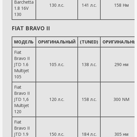
Barchetta
130 л.с.
141 л.с.
158 Нм
1.8 16V
130
FIAT BRAVO II
МОДЕЛЬ
ОРИГИНАЛЬНЫЙ
(TUNED)
ОРИГИНАЛЬНЫ
Fiat
Bravo II
JTD 1.6
105 л.с.
138 л.с.
290 нм
Multijet
105
Fiat
Bravo II
JTD 1,6
120 л.с.
158 л.с.
300 NM
Multijet
120
Fiat
Bravo II
JTD 1.9
150 л.с.
184 л.с.
305 нм