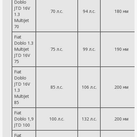
Doblo
JTD 16V
70 л.с.
94 л.с.
180 нм
1.3
MultiJet
70
Fiat
Doblo 1.3
MultiJet
75 л.с.
99 л.с.
190 нм
JTD 16V
75
Fiat
Doblo
JTD 16V
85 л.с.
106 л.с.
200 нм
1.3
MultiJet
85
Fiat
Doblo 1,9
100 л.с.
132 л.с.
200 нм
JTD 100
Fiat