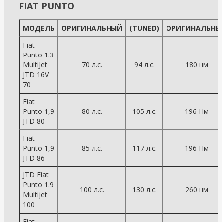
FIAT PUNTO
МОДЕЛЬ
ОРИГИНАЛЬНЫЙ
(TUNED)
ОРИГИНАЛЬНЫ
Fiat
Punto 1.3
MultiJet
70 л.с.
94 л.с.
180 нм
JTD 16V
70
Fiat
Punto 1,9
80 л.с.
105 л.с.
196 Нм
JTD 80
Fiat
Punto 1,9
85 л.с.
117 л.с.
196 Нм
JTD 86
JTD Fiat
Punto 1.9
100 л.с.
130 л.с.
260 нм
Multijet
100
Fiat