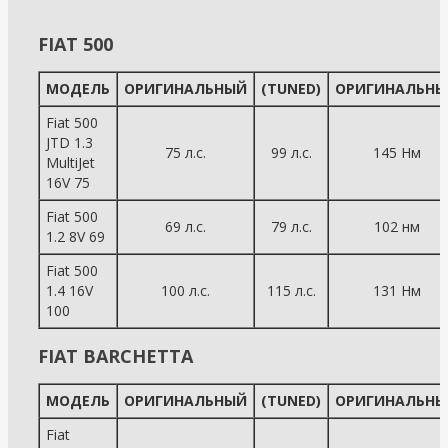
FIAT 500
МОДЕЛЬ
ОРИГИНАЛЬНЫЙ
(TUNED)
ОРИГИНАЛЬНЫ
Fiat 500
JTD 1.3
75 л.с.
99 л.с.
145 Нм
MultiJet
16V 75
Fiat 500
69 л.с.
79 л.с.
102 нм
1.2 8V 69
Fiat 500
1.4 16V
100 л.с.
115 л.с.
131 Нм
100
FIAT BARCHETTA
МОДЕЛЬ
ОРИГИНАЛЬНЫЙ
(TUNED)
ОРИГИНАЛЬНЫ
Fiat